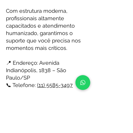
Com estrutura moderna,
profissionais altamente
capacitados e atendimento
humanizado, garantimos o
suporte que você precisa nos
momentos mais críticos.
📍 Endereço: Avenida
Indianópolis, 1838 – São
Paulo/SP
📞 Telefone:
(11) 5585-3497
Emergência não tem hora.
Conte com a SOS Dentistas 24
Horas!