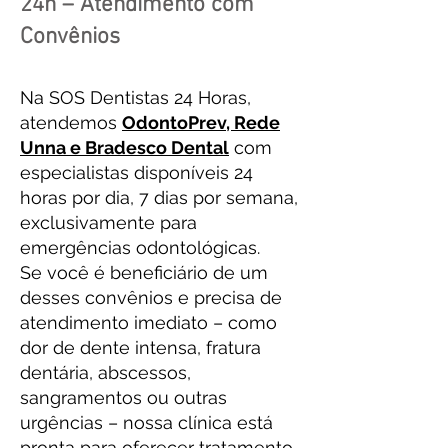
24h – Atendimento com
Convênios
Na SOS Dentistas 24 Horas,
atendemos
OdontoPrev, Rede
Unna e Bradesco Dental
com
especialistas disponíveis 24
horas por dia, 7 dias por semana,
exclusivamente para
emergências odontológicas.
Se você é beneficiário de um
desses convênios e precisa de
atendimento imediato – como
dor de dente intensa, fratura
dentária, abscessos,
sangramentos ou outras
urgências – nossa clínica está
pronta para oferecer tratamento