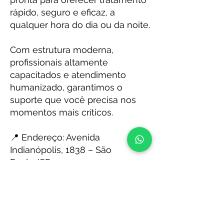
rápido, seguro e eficaz, a
qualquer hora do dia ou da noite.
Com estrutura moderna,
profissionais altamente
capacitados e atendimento
humanizado, garantimos o
suporte que você precisa nos
momentos mais críticos.
📍 Endereço: Avenida
Indianópolis, 1838 – São
Paulo/SP
📞 Telefone:
(11) 5585-3497
Emergência não tem hora.
Conte com a SOS Dentistas 24