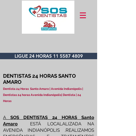
LIGUE 24 HORAS 11 5587 4809
DENTISTAS 24 HORAS SANTO
AMARO
Dentista 24 Horas Santo Amaro | Avenida Indianópolis |
Dentistas 24 horas Avenida Indianópolis| Dentista | 24
Horas
A
SOS DENTISTAS 24 HORAS
Santo
Amaro
ESTÁ LOCALALIZADA NA
AVENIDA INDIANÓPOLIS .REALIZAMOS