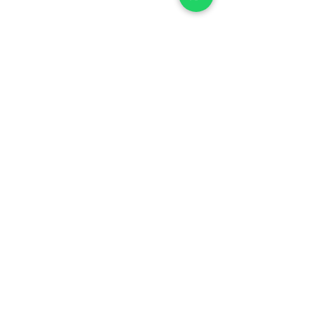
Zona Leste 24h
Rua Serra de Bragança , 581 - Tatuapé
011 2251-6361
​
011 5585-3497
© 2012 por instituto SOS Dentistas 24 Horas Carvalho & Machado.
AVENIDA INDIANOPLOIS 1838 PLANALTO